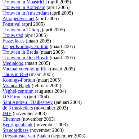
Trouwen in Maastricht
(april 2005)
Trouwen in Rottedam
(april 2005)
Trouwen in Amsterdam
(april 2005)
Attrapereves.net
(april 2005)
Fonstival
(april 2005)
Trouwen in Tilburg
(april 2005)
Trouwstad
(april 2005)
Fuzzyfaces
(maart 2005)
Jasper Konings-Fortuin
(maart 2005)
Trouwen in Breda
(maart 2005)
Trouwen in Den Bosch
(maart 2005)
Medialoog
(maart 2005)
Voetbal vereniging Riel
(maart 2005)
Thuis in Riel
(maart 2005)
Konings-Fortuin
(maart 2005)
Monica Hajek
(februari 2005)
Veghel-centrum
(augustus 2004)
DAF trucks
(juni 2004)
Sant Andreu - Baillestavy
(januari 2004)
de 3 musketiers
(november 2003)
IME
(november 2003)
Chemnet
(november 2003)
Begrippenbank
(november 2003)
Standardbase
(november 2003)
Dressuurstal van Baalen
(september 2003)