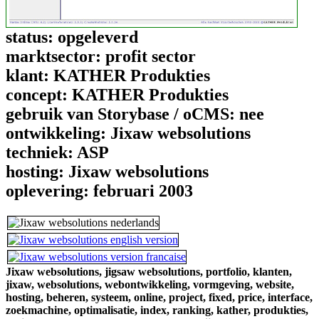
status:
opgeleverd
marktsector:
profit sector
klant:
KATHER Produkties
concept:
KATHER Produkties
gebruik van Storybase / oCMS:
nee
ontwikkeling:
Jixaw websolutions
techniek:
ASP
hosting:
Jixaw websolutions
oplevering:
februari 2003
Jixaw websolutions,
jigsaw websolutions,
portfolio,
klanten,
jixaw,
websolutions,
webontwikkeling,
vormgeving,
website,
hosting,
beheren,
systeem,
online,
project,
fixed,
price,
interface,
zoekmachine,
optimalisatie,
index,
ranking,
kather,
produkties,