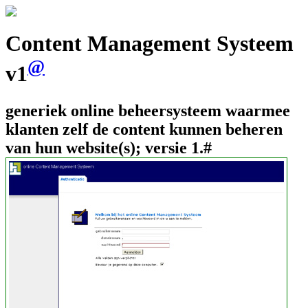
Content Management Systeem
@
v1
generiek online beheersysteem waarmee
klanten zelf de content kunnen beheren
van hun website(s); versie 1.#