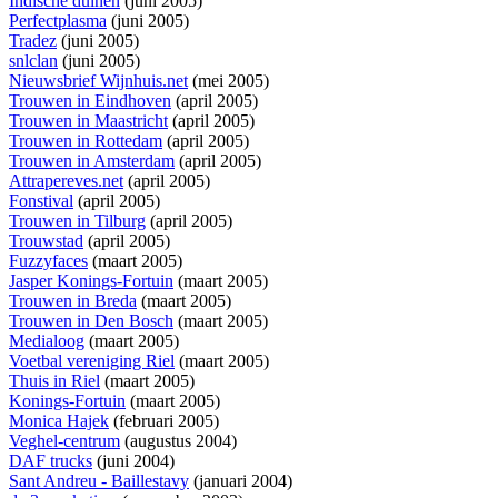
Indische duinen
(juni 2005)
Perfectplasma
(juni 2005)
Tradez
(juni 2005)
snlclan
(juni 2005)
Nieuwsbrief Wijnhuis.net
(mei 2005)
Trouwen in Eindhoven
(april 2005)
Trouwen in Maastricht
(april 2005)
Trouwen in Rottedam
(april 2005)
Trouwen in Amsterdam
(april 2005)
Attrapereves.net
(april 2005)
Fonstival
(april 2005)
Trouwen in Tilburg
(april 2005)
Trouwstad
(april 2005)
Fuzzyfaces
(maart 2005)
Jasper Konings-Fortuin
(maart 2005)
Trouwen in Breda
(maart 2005)
Trouwen in Den Bosch
(maart 2005)
Medialoog
(maart 2005)
Voetbal vereniging Riel
(maart 2005)
Thuis in Riel
(maart 2005)
Konings-Fortuin
(maart 2005)
Monica Hajek
(februari 2005)
Veghel-centrum
(augustus 2004)
DAF trucks
(juni 2004)
Sant Andreu - Baillestavy
(januari 2004)