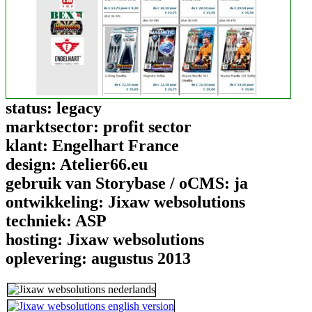
status:
legacy
marktsector:
profit sector
klant:
Engelhart France
design:
Atelier66.eu
gebruik van Storybase / oCMS:
ja
ontwikkeling:
Jixaw websolutions
techniek:
ASP
hosting:
Jixaw websolutions
oplevering:
augustus 2013