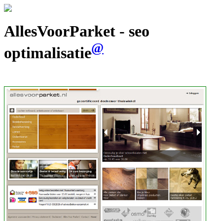
AllesVoorParket - seo
@
optimalisatie