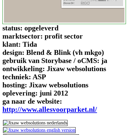
status:
opgeleverd
marktsector:
profit sector
klant:
Tida
design:
Blend & Blink (vh mkgo)
gebruik van Storybase / oCMS:
ja
ontwikkeling:
Jixaw websolutions
techniek:
ASP
hosting:
Jixaw websolutions
oplevering:
juni 2012
ga naar de website:
http://www.allesvoorparket.nl/