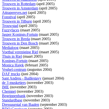
Trouwen in Rottedam
(april 2005)
Trouwen in Amsterdam
(april 2005)
Attrapereves.net
(april 2005)
Fonstival
(april 2005)
Trouwen in Tilburg
(april 2005)
Trouwstad
(april 2005)
Fuzzyfaces
(maart 2005)
Jasper Konings-Fortuin
(maart 2005)
Trouwen in Breda
(maart 2005)
Trouwen in Den Bosch
(maart 2005)
Medialoog
(maart 2005)
Voetbal vereniging Riel
(maart 2005)
Thuis in Riel
(maart 2005)
Konings-Fortuin
(maart 2005)
Monica Hajek
(februari 2005)
Veghel-centrum
(augustus 2004)
DAF trucks
(juni 2004)
Sant Andreu - Baillestavy
(januari 2004)
de 3 musketiers
(november 2003)
IME
(november 2003)
Chemnet
(november 2003)
Begrippenbank
(november 2003)
Standardbase
(november 2003)
Dressuurstal van Baalen
(september 2003)
BDO Groeiscan
(augustus 2003)