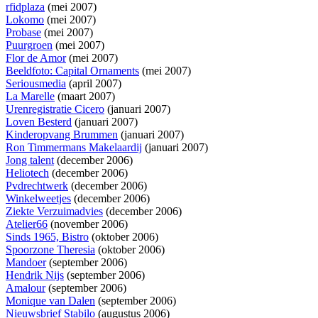
rfidplaza
(mei 2007)
Lokomo
(mei 2007)
Probase
(mei 2007)
Puurgroen
(mei 2007)
Flor de Amor
(mei 2007)
Beeldfoto: Capital Ornaments
(mei 2007)
Seriousmedia
(april 2007)
La Marelle
(maart 2007)
Urenregistratie Cicero
(januari 2007)
Loven Besterd
(januari 2007)
Kinderopvang Brummen
(januari 2007)
Ron Timmermans Makelaardij
(januari 2007)
Jong talent
(december 2006)
Heliotech
(december 2006)
Pvdrechtwerk
(december 2006)
Winkelweetjes
(december 2006)
Ziekte Verzuimadvies
(december 2006)
Atelier66
(november 2006)
Sinds 1965, Bistro
(oktober 2006)
Spoorzone Theresia
(oktober 2006)
Mandoer
(september 2006)
Hendrik Nijs
(september 2006)
Amalour
(september 2006)
Monique van Dalen
(september 2006)
Nieuwsbrief Stabilo
(augustus 2006)