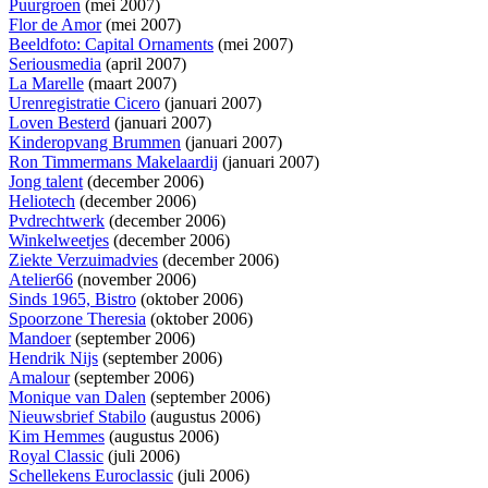
Puurgroen
(mei 2007)
Flor de Amor
(mei 2007)
Beeldfoto: Capital Ornaments
(mei 2007)
Seriousmedia
(april 2007)
La Marelle
(maart 2007)
Urenregistratie Cicero
(januari 2007)
Loven Besterd
(januari 2007)
Kinderopvang Brummen
(januari 2007)
Ron Timmermans Makelaardij
(januari 2007)
Jong talent
(december 2006)
Heliotech
(december 2006)
Pvdrechtwerk
(december 2006)
Winkelweetjes
(december 2006)
Ziekte Verzuimadvies
(december 2006)
Atelier66
(november 2006)
Sinds 1965, Bistro
(oktober 2006)
Spoorzone Theresia
(oktober 2006)
Mandoer
(september 2006)
Hendrik Nijs
(september 2006)
Amalour
(september 2006)
Monique van Dalen
(september 2006)
Nieuwsbrief Stabilo
(augustus 2006)
Kim Hemmes
(augustus 2006)
Royal Classic
(juli 2006)
Schellekens Euroclassic
(juli 2006)