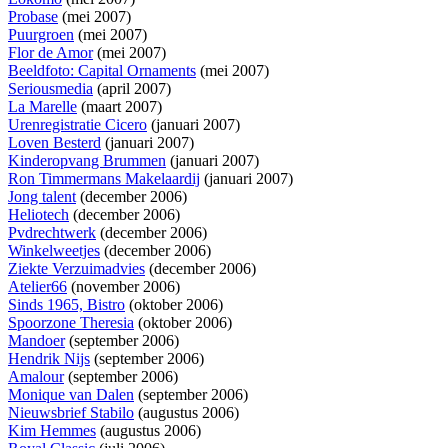
Probase
(mei 2007)
Puurgroen
(mei 2007)
Flor de Amor
(mei 2007)
Beeldfoto: Capital Ornaments
(mei 2007)
Seriousmedia
(april 2007)
La Marelle
(maart 2007)
Urenregistratie Cicero
(januari 2007)
Loven Besterd
(januari 2007)
Kinderopvang Brummen
(januari 2007)
Ron Timmermans Makelaardij
(januari 2007)
Jong talent
(december 2006)
Heliotech
(december 2006)
Pvdrechtwerk
(december 2006)
Winkelweetjes
(december 2006)
Ziekte Verzuimadvies
(december 2006)
Atelier66
(november 2006)
Sinds 1965, Bistro
(oktober 2006)
Spoorzone Theresia
(oktober 2006)
Mandoer
(september 2006)
Hendrik Nijs
(september 2006)
Amalour
(september 2006)
Monique van Dalen
(september 2006)
Nieuwsbrief Stabilo
(augustus 2006)
Kim Hemmes
(augustus 2006)