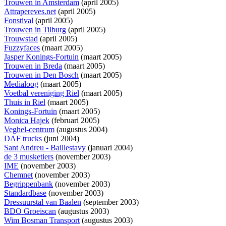
Trouwen in Amsterdam
(april 2005)
Attrapereves.net
(april 2005)
Fonstival
(april 2005)
Trouwen in Tilburg
(april 2005)
Trouwstad
(april 2005)
Fuzzyfaces
(maart 2005)
Jasper Konings-Fortuin
(maart 2005)
Trouwen in Breda
(maart 2005)
Trouwen in Den Bosch
(maart 2005)
Medialoog
(maart 2005)
Voetbal vereniging Riel
(maart 2005)
Thuis in Riel
(maart 2005)
Konings-Fortuin
(maart 2005)
Monica Hajek
(februari 2005)
Veghel-centrum
(augustus 2004)
DAF trucks
(juni 2004)
Sant Andreu - Baillestavy
(januari 2004)
de 3 musketiers
(november 2003)
IME
(november 2003)
Chemnet
(november 2003)
Begrippenbank
(november 2003)
Standardbase
(november 2003)
Dressuurstal van Baalen
(september 2003)
BDO Groeiscan
(augustus 2003)
Wim Bosman Transport
(augustus 2003)