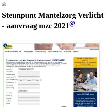
Steunpunt Mantelzorg Verlicht
@
- aanvraag mzc 2021