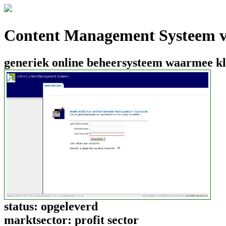
Content Management Systeem 
generiek online beheersysteem waarmee kla
status:
opgeleverd
marktsector:
profit sector