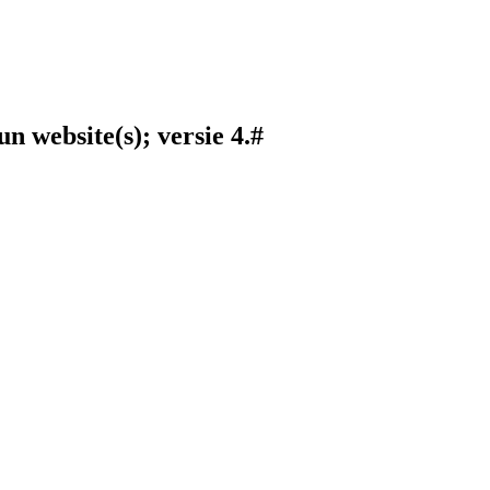
 website(s); versie 4.#