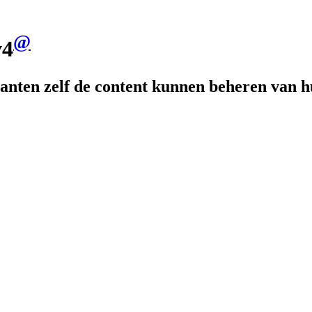
@
v4
nten zelf de content kunnen beheren van hun