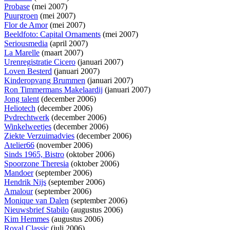
Probase
(mei 2007)
Puurgroen
(mei 2007)
Flor de Amor
(mei 2007)
Beeldfoto: Capital Ornaments
(mei 2007)
Seriousmedia
(april 2007)
La Marelle
(maart 2007)
Urenregistratie Cicero
(januari 2007)
Loven Besterd
(januari 2007)
Kinderopvang Brummen
(januari 2007)
Ron Timmermans Makelaardij
(januari 2007)
Jong talent
(december 2006)
Heliotech
(december 2006)
Pvdrechtwerk
(december 2006)
Winkelweetjes
(december 2006)
Ziekte Verzuimadvies
(december 2006)
Atelier66
(november 2006)
Sinds 1965, Bistro
(oktober 2006)
Spoorzone Theresia
(oktober 2006)
Mandoer
(september 2006)
Hendrik Nijs
(september 2006)
Amalour
(september 2006)
Monique van Dalen
(september 2006)
Nieuwsbrief Stabilo
(augustus 2006)
Kim Hemmes
(augustus 2006)
Royal Classic
(juli 2006)