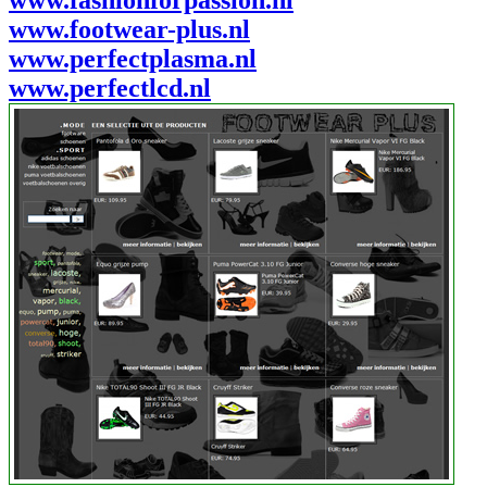
www.footwear-plus.nl
www.perfectplasma.nl
www.perfectlcd.nl