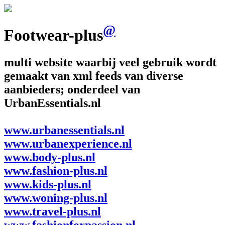
@
Footwear-plus
multi website waarbij veel gebruik wordt
gemaakt van xml feeds van diverse
aanbieders; onderdeel van
UrbanEssentials.nl
www.urbanessentials.nl
www.urbanexperience.nl
www.body-plus.nl
www.fashion-plus.nl
www.kids-plus.nl
www.woning-plus.nl
www.travel-plus.nl
www.fashionforpassion.nl