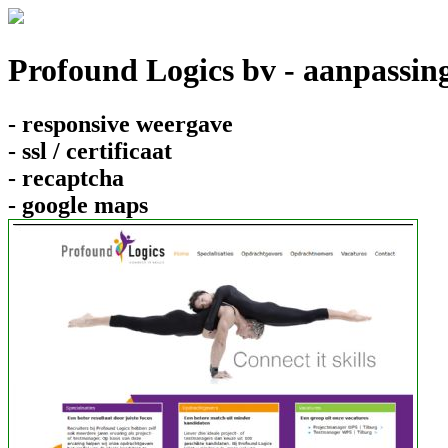
Profound Logics bv - aanpassin
- responsive weergave
- ssl / certificaat
- recaptcha
- google maps