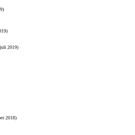
9)
019)
juli 2019)
er 2018)