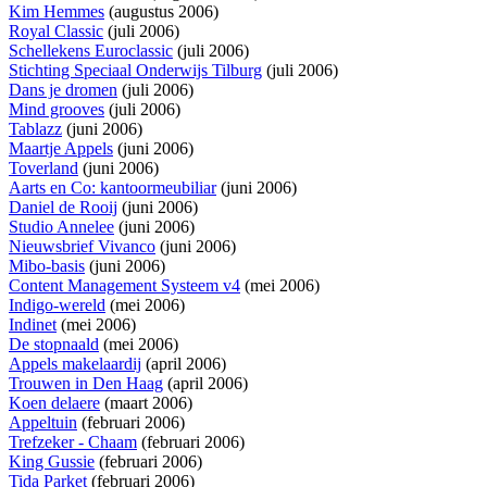
Kim Hemmes
(augustus 2006)
Royal Classic
(juli 2006)
Schellekens Euroclassic
(juli 2006)
Stichting Speciaal Onderwijs Tilburg
(juli 2006)
Dans je dromen
(juli 2006)
Mind grooves
(juli 2006)
Tablazz
(juni 2006)
Maartje Appels
(juni 2006)
Toverland
(juni 2006)
Aarts en Co: kantoormeubiliar
(juni 2006)
Daniel de Rooij
(juni 2006)
Studio Annelee
(juni 2006)
Nieuwsbrief Vivanco
(juni 2006)
Mibo-basis
(juni 2006)
Content Management Systeem v4
(mei 2006)
Indigo-wereld
(mei 2006)
Indinet
(mei 2006)
De stopnaald
(mei 2006)
Appels makelaardij
(april 2006)
Trouwen in Den Haag
(april 2006)
Koen delaere
(maart 2006)
Appeltuin
(februari 2006)
Trefzeker - Chaam
(februari 2006)
King Gussie
(februari 2006)
Tida Parket
(februari 2006)