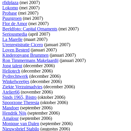
rfidplaza
(mei 2007)
Lokomo
(mei 2007)
Probase
(mei 2007)
Puurgroen
(mei 2007)
Flor de Amor
(mei 2007)
Beeldfoto: Capital Ornaments
(mei 2007)
Seriousmedia
(april 2007)
La Marelle
(maart 2007)
Urenregistratie Cicero
(januari 2007)
Loven Besterd
(januari 2007)
Kinderopvang Brummen
(januari 2007)
Ron Timmermans Makelaardij
(januari 2007)
Jong talent
(december 2006)
Heliotech
(december 2006)
Pvdrechtwerk
(december 2006)
Winkelweetjes
(december 2006)
Ziekte Verzuimadvies
(december 2006)
Atelier66
(november 2006)
Sinds 1965, Bistro
(oktober 2006)
Spoorzone Theresia
(oktober 2006)
Mandoer
(september 2006)
Hendrik Nijs
(september 2006)
Amalour
(september 2006)
Monique van Dalen
(september 2006)
Nieuwsbrief Stabilo
(augustus 2006)