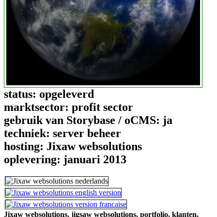
status:
opgeleverd
marktsector:
profit sector
gebruik van Storybase / oCMS:
ja
techniek:
server beheer
hosting:
Jixaw websolutions
oplevering:
januari 2013
Jixaw websolutions,
jigsaw websolutions,
portfolio,
klanten,