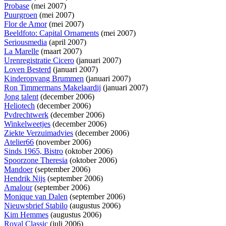
Probase
(mei 2007)
Puurgroen
(mei 2007)
Flor de Amor
(mei 2007)
Beeldfoto: Capital Ornaments
(mei 2007)
Seriousmedia
(april 2007)
La Marelle
(maart 2007)
Urenregistratie Cicero
(januari 2007)
Loven Besterd
(januari 2007)
Kinderopvang Brummen
(januari 2007)
Ron Timmermans Makelaardij
(januari 2007)
Jong talent
(december 2006)
Heliotech
(december 2006)
Pvdrechtwerk
(december 2006)
Winkelweetjes
(december 2006)
Ziekte Verzuimadvies
(december 2006)
Atelier66
(november 2006)
Sinds 1965, Bistro
(oktober 2006)
Spoorzone Theresia
(oktober 2006)
Mandoer
(september 2006)
Hendrik Nijs
(september 2006)
Amalour
(september 2006)
Monique van Dalen
(september 2006)
Nieuwsbrief Stabilo
(augustus 2006)
Kim Hemmes
(augustus 2006)
Royal Classic
(juli 2006)