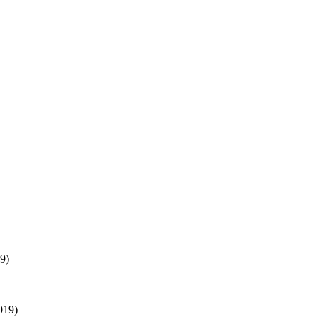
9)
019)