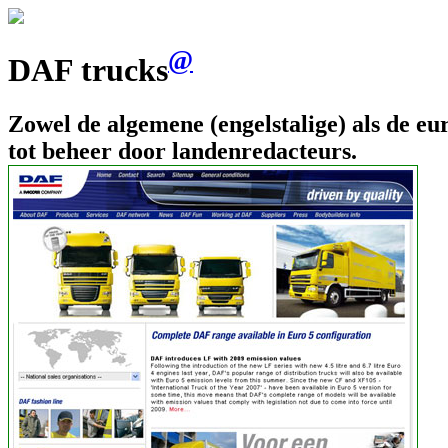
@
DAF trucks
Zowel de algemene (engelstalige) als de e
tot beheer door landenredacteurs.