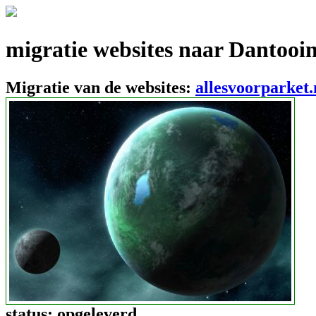
migratie websites naar Dantooi
Migratie van de websites:
allesvoorparket.
status:
opgeleverd