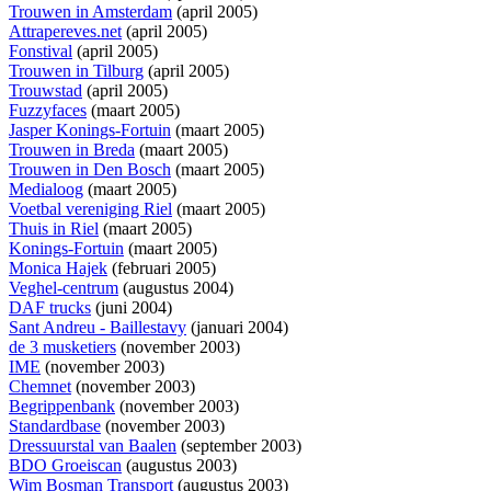
Trouwen in Amsterdam
(april 2005)
Attrapereves.net
(april 2005)
Fonstival
(april 2005)
Trouwen in Tilburg
(april 2005)
Trouwstad
(april 2005)
Fuzzyfaces
(maart 2005)
Jasper Konings-Fortuin
(maart 2005)
Trouwen in Breda
(maart 2005)
Trouwen in Den Bosch
(maart 2005)
Medialoog
(maart 2005)
Voetbal vereniging Riel
(maart 2005)
Thuis in Riel
(maart 2005)
Konings-Fortuin
(maart 2005)
Monica Hajek
(februari 2005)
Veghel-centrum
(augustus 2004)
DAF trucks
(juni 2004)
Sant Andreu - Baillestavy
(januari 2004)
de 3 musketiers
(november 2003)
IME
(november 2003)
Chemnet
(november 2003)
Begrippenbank
(november 2003)
Standardbase
(november 2003)
Dressuurstal van Baalen
(september 2003)
BDO Groeiscan
(augustus 2003)
Wim Bosman Transport
(augustus 2003)