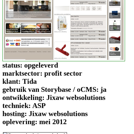
status:
opgeleverd
marktsector:
profit sector
klant:
Tida
gebruik van Storybase / oCMS:
ja
ontwikkeling:
Jixaw websolutions
techniek:
ASP
hosting:
Jixaw websolutions
oplevering:
mei 2012